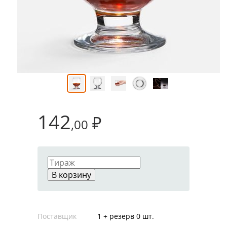
142
₽
,00
В корзину
Поставщик
1 + резерв 0 шт.