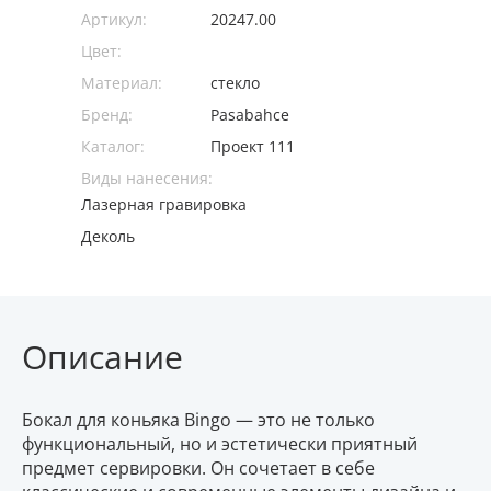
Артикул:
20247.00
Цвет:
Материал:
стекло
Бренд:
Pasabahce
Каталог:
Проект 111
Виды нанесения:
Лазерная гравировка
Деколь
Описание
Бокал для коньяка Bingo — это не только
функциональный, но и эстетически приятный
предмет сервировки. Он сочетает в себе