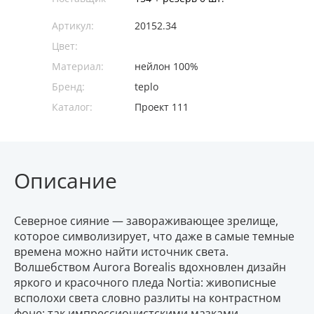
Артикул:
20152.34
Цвет:
Материал:
нейлон 100%
Бренд:
teplo
Каталог:
Проект 111
Описание
Северное сияние — завораживающее зрелище,
которое символизирует, что даже в самые темные
времена можно найти источник света.
Волшебством Aurora Borealis вдохновлен дизайн
яркого и красочного пледа Nortia: живописные
всполохи света словно разлиты на контрастном
фоне: так импрессионистскими мазками