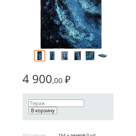
4 900
₽
,00
В корзину
Поставщик
154 + резерв 0 шт.