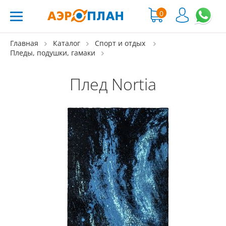
0
Главная
Каталог
Спорт и отдых
Пледы, подушки, гамаки
Плед Nortia