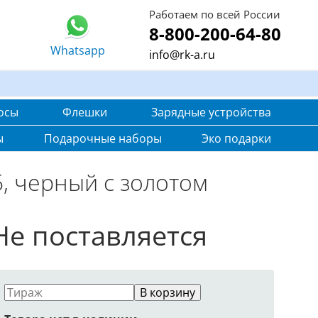
Работаем по всей России
8-800-200-64-80
Whatsapp
info@rk-a.ru
осы
Флешки
Зарядные устройства
ы
Подарочные наборы
Эко подарки
, черный с золотом
Не поставляется
В корзину