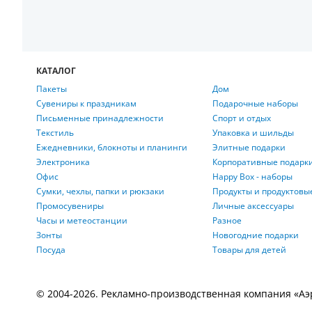
КАТАЛОГ
Пакеты
Дом
Сувениры к праздникам
Подарочные наборы
Письменные принадлежности
Спорт и отдых
Текстиль
Упаковка и шильды
Ежедневники, блокноты и планинги
Элитные подарки
Электроника
Корпоративные подарк
Офис
Happy Box - наборы
Сумки, чехлы, папки и рюкзаки
Продукты и продуктовы
Промосувениры
Личные аксессуары
Часы и метеостанции
Разное
Зонты
Новогодние подарки
Посуда
Товары для детей
© 2004-2026. Рекламно-производственная компания «Аэроп