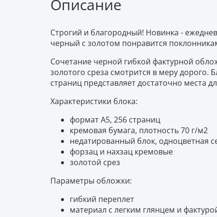
Описание
Строгий и благородный! Новинка - ежедне
черный с золотом понравится поклонникам
Сочетание черной гибкой фактурной облож
золотого среза смотрится в меру дорого. 
страниц представляет достаточно места дл
Характеристики блока:
формат А5, 256 страниц
кремовая бумага, плотность 70 г/м2
недатированный блок, одноцветная с
форзац и нахзац кремовые
золотой срез
Параметры обложки:
гибкий переплет
материал с легким глянцем и фактуро