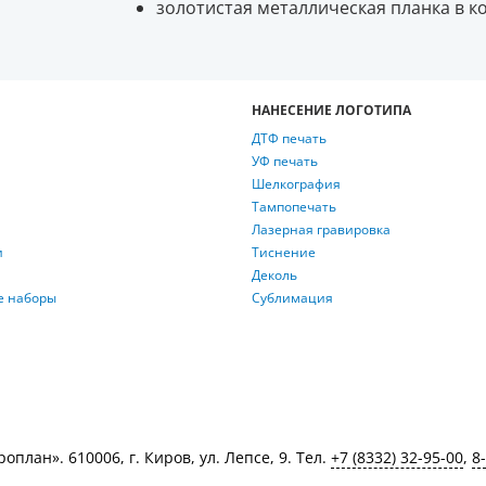
золотистая металлическая планка в к
НАНЕСЕНИЕ ЛОГОТИПА
ДТФ печать
УФ печать
Шелкография
Тампопечать
Лазерная гравировка
и
Тиснение
Деколь
е наборы
Сублимация
лан». 610006, г. Киров, ул. Лепсе, 9. Тел.
+7 (8332) 32-95-00
,
8