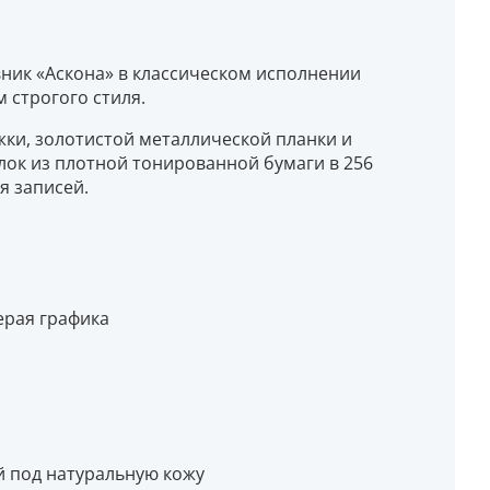
вник «Аскона» в классическом исполнении
 строгого стиля.
ки, золотистой металлической планки и
Блок из плотной тонированной бумаги в 256
я записей.
ерая графика
й под натуральную кожу