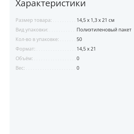
Характеристики
Размер товара:
14,5 х 1,3 х 21 см
Вид упаковки:
Полиэтиленовый пакет
Кол-во в упаковке:
50
Формат:
14,5 х 21
Объём:
0
Вес:
0