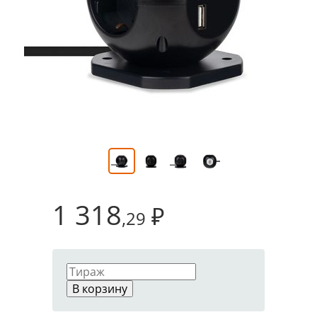
1 318
₽
,29
В корзину