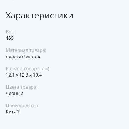
Характеристики
Вес:
435
Материал товара:
пластик/металл
Размер товара (см):
12,1 х 12,3 х 10,4
Цвета товара:
черный
Производство:
Китай