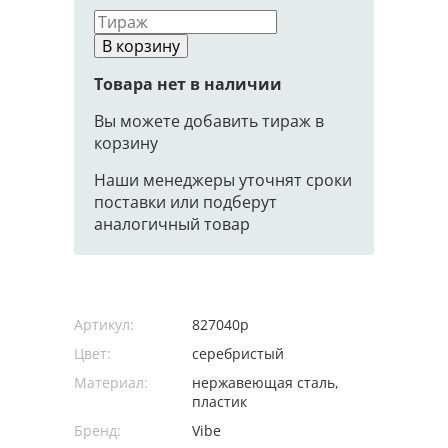
В корзину
Товара нет в наличии
Вы можете добавить тираж в
корзину
Наши менеджеры уточнят сроки
поставки или подберут
аналогичный товар
Артикул:
827040p
Цвет:
серебристый
Материал:
нержавеющая cталь,
пластик
Бренд:
Vibe