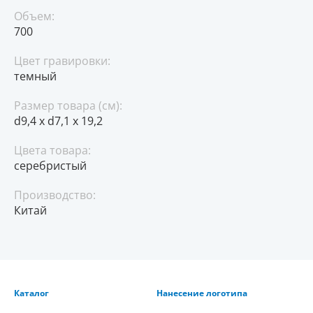
Объем:
700
Цвет гравировки:
темный
Размер товара (см):
d9,4 х d7,1 х 19,2
Цвета товара:
серебристый
Производство:
Китай
Каталог
Нанесение логотипа