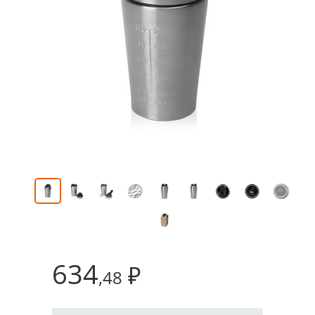
634
₽
,48