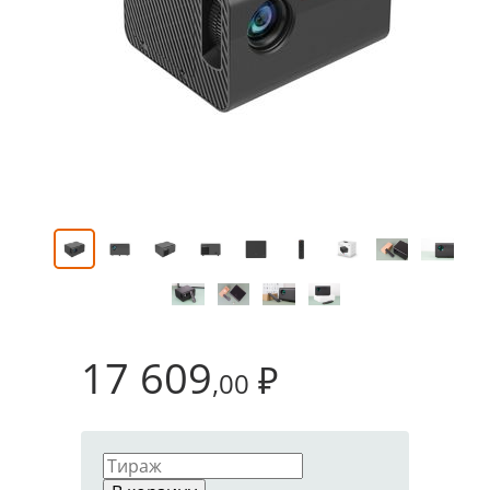
17 609
₽
,00