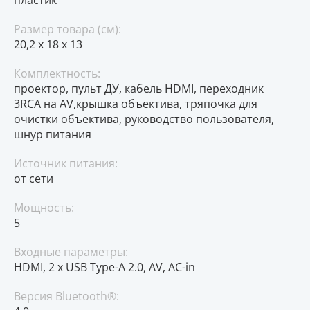
Размер товара (см):
20,2 x 18 x 13
Комплектность:
проектор, пульт ДУ, кабель HDMI, переходник
3RCA на AV,крышка объектива, тряпочка для
очистки объектива, руководство пользователя,
шнур питания
Источник питания:
от сети
Мощность:
5
Входные параметры:
HDMI, 2 x USB Type-A 2.0, AV, AC-in
Версия Bluetooth®: