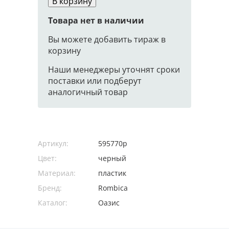
В корзину
Товара нет в наличии
Вы можете добавить тираж в
корзину
Наши менеджеры уточнят сроки
поставки или подберут
аналогичный товар
Артикул:
595770p
Цвет:
черный
Материал:
пластик
Бренд:
Rombica
Каталог:
Оазис