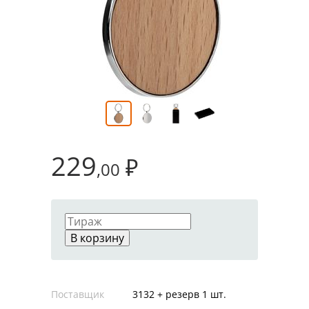
229
₽
,00
В корзину
Поставщик
3132 + резерв 1 шт.