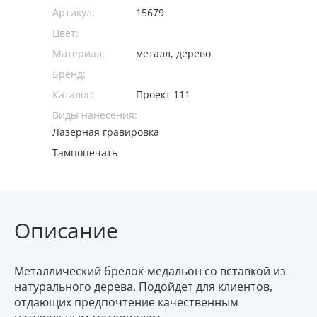
Артикул:
15679
Цвет:
Материал:
металл, дерево
Бренд:
Каталог:
Проект 111
Виды нанесения:
Лазерная гравировка
Тампопечать
Описание
Металлический брелок-медальон со вставкой из
натурального дерева. Подойдет для клиентов,
отдающих предпочтение качественным