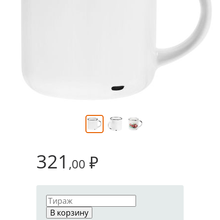
321
₽
,00
В корзину