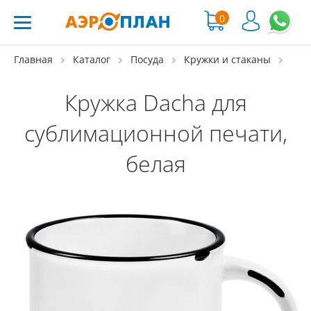
0
Главная
Каталог
Посуда
Кружки и стаканы
Кружка Dacha для
сублимационной печати,
белая