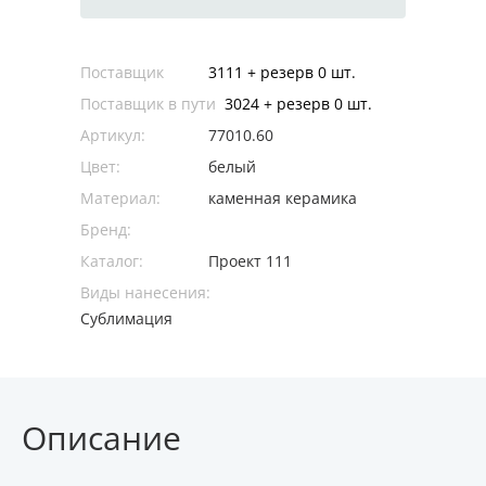
Поставщик
3111 + резерв 0 шт.
Поставщик в пути
3024 + резерв 0 шт.
Артикул:
77010.60
Цвет:
белый
Материал:
каменная керамика
Бренд:
Каталог:
Проект 111
Виды нанесения:
Сублимация
Описание