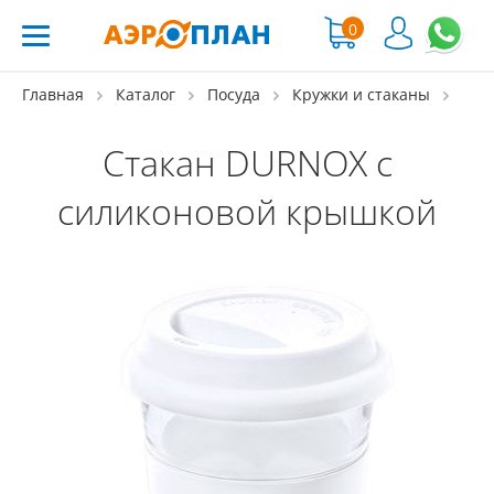
0
Главная
Каталог
Посуда
Кружки и стаканы
Стакан DURNOX с
силиконовой крышкой