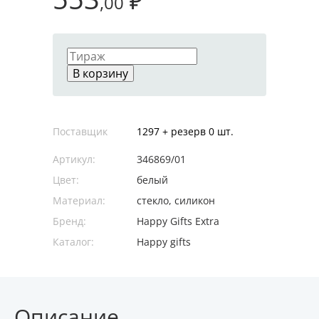
₽
,00
В корзину
Поставщик
1297 + резерв 0 шт.
Артикул:
346869/01
Цвет:
белый
Материал:
стекло, силикон
Бренд:
Happy Gifts Extra
Каталог:
Happy gifts
Описание