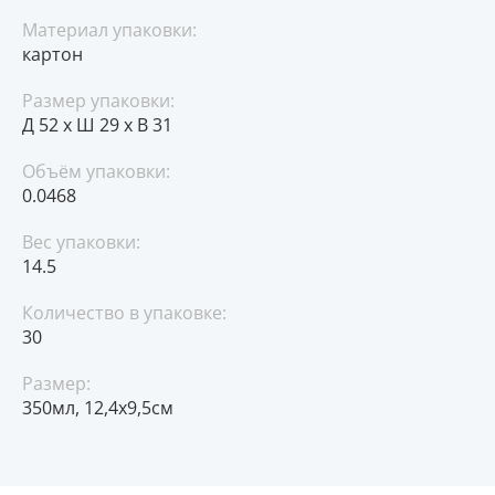
Материал упаковки:
картон
Размер упаковки:
Д 52 x Ш 29 x В 31
Объём упаковки:
0.0468
Вес упаковки:
14.5
Количество в упаковке:
30
Размер:
350мл, 12,4х9,5см