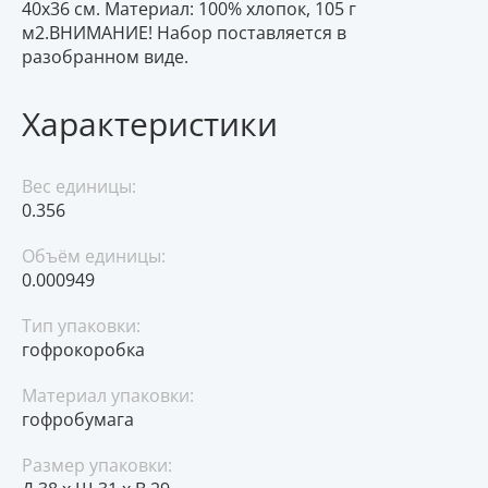
40x36 см. Материал: 100% хлопок, 105 г
м2.ВНИМАНИЕ! Набор поставляется в
разобранном виде.
Характеристики
Вес единицы:
0.356
Объём единицы:
0.000949
Тип упаковки:
гофрокоробка
Материал упаковки:
гофробумага
Размер упаковки: