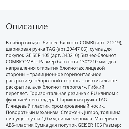
Описание
В набор входят: бизнес-блокнот COMBI (арт. 21219),
шариковая ручка TAG (арт.29447 05), сумка для
покупок GEISER 105 (арт. 343210) Бизнес-блокнот
COMBICOMBI – Размер блокнота 130*210 мм- два
направления открытия блокнота:с лицевой
стороны – традиционное горизонтальное
раскрытие,с оборотной стороны – вертикальное
раскрытие, а-ля блокнот «reporter». Гибкий
переплет. Горизонтальная резинка с PU клипом с
функцией пенхолдера Шариковая ручка TAG
Глянцевый пластик, хромированный носик.
Поворотный механизм. Стержень Jumbo, толщина
пишущего узла 1,0 мм, синие чернила. Материал:
ABS-пластик Сумка для покупок GEISER 105 Размер: