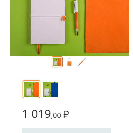
1 019
₽
,00