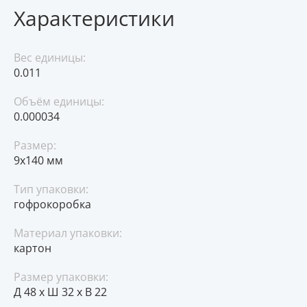
Характеристики
Вес единицы:
0.011
Объём единицы:
0.000034
Размер:
9х140 мм
Тип упаковки:
гофрокоробка
Материал упаковки:
картон
Размер упаковки:
Д 48 x Ш 32 x В 22