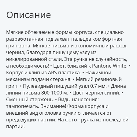
Описание
Мягкие обтекаемые формы корпуса, специально
разработанная под захват пальцев комфортная
грип-зона. Мягкое письмо и экономичный расход
чернил, благодаря пишущему узлу из
никелированной стали. Эта ручка не случайность,
а необходимость! • Цвет, близкий к Pantone White. •
Корпус и клип из ABS пластика. • Нажимной
механизм подачи стержня. • Мягкий резиновый
грип. • Пулевидный пишущий узел 0.7 мм. • Длина
линии письма 800-1000 м. • Цвет чернил синий. •
Сменный стержень. • Виды нанесения:
тампопечать. Внимание! Форма корпуса и
внешний вид оголовка ручки отличается от
предыдущих партий. На фото - ручка из последней
партии.