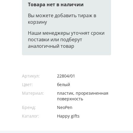
Товара нет в наличии
Вы можете добавить тираж в
корзину
Наши менеджеры уточнят сроки
поставки или подберут
аналогичный товар
Артикул:
22804/01
Цвет:
белый
Материал:
пластик, прорезиненная
поверхность
Бренд:
NeoPen
Каталог:
Happy gifts