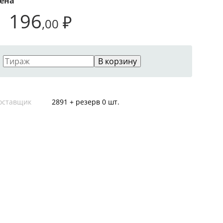
ена
1 196
₽
,00
В корзину
оставщик
2891 + резерв 0 шт.