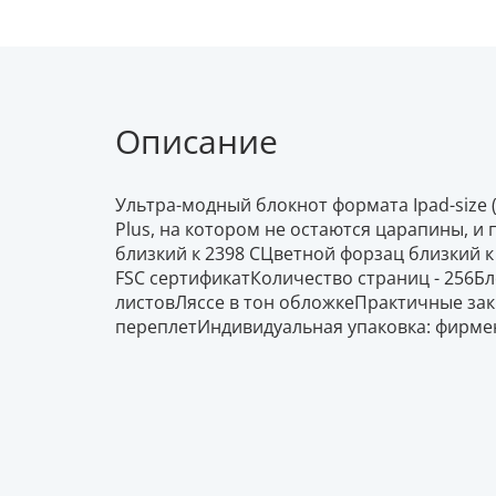
Описание
Ультра-модный блокнот формата Ipad-size
Plus, на котором не остаются царапины, и
близкий к 2398 СЦветной форзац близкий к
FSC сертификатКоличество страниц - 256Б
листовЛяссе в тон обложкеПрактичные з
переплетИндивидуальная упаковка: фирме