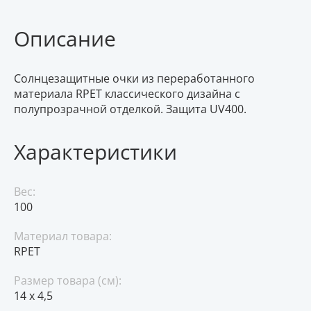
Описание
Солнцезащитные очки из переработанного
материала RPET классического дизайна с
полупрозрачной отделкой. Защита UV400.
Характеристики
Вес:
100
Материал товара:
RPET
Размер товара (см):
14 х 4,5