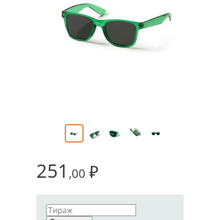
251
₽
,00