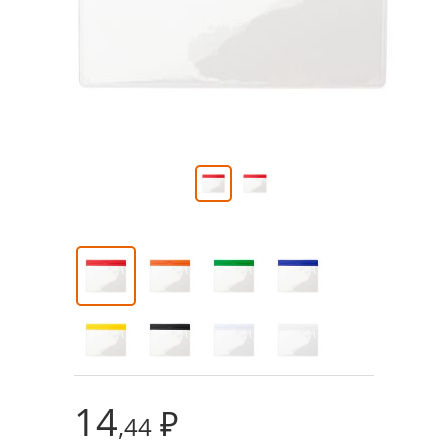
14
₽
,44