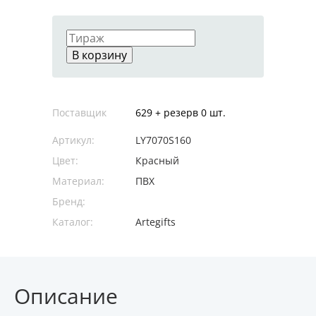
В корзину
Поставщик
629 + резерв 0 шт.
Артикул:
LY7070S160
Цвет:
Красный
Материал:
ПВХ
Бренд:
Каталог:
Artegifts
Описание