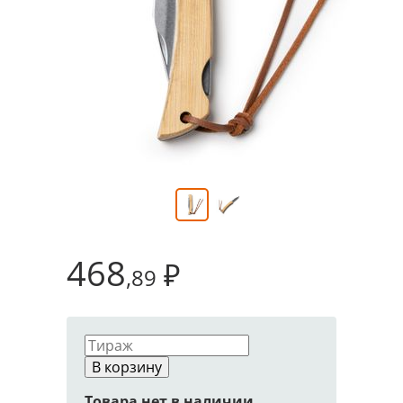
468
₽
,89
В корзину
Товара нет в наличии