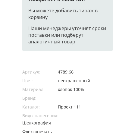
Вы можете добавить тираж в
корзину
Наши менеджеры уточнят сроки
поставки или подберут
аналогичный товар
Артикул:
4789.66
Цвет:
неокрашенный
Материал:
хлопок 100%
Бренд:
Каталог:
Проект 111
Виды нанесения:
Шелкография
Флексопечать