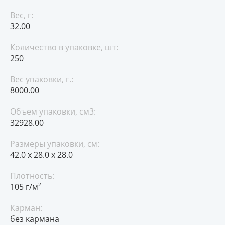
Вес, г:
32.00
Количество в упаковке, шт:
250
Вес упаковки, г.:
8000.00
Объем упаковки, см3:
32928.00
Размеры упаковки, см:
42.0 x 28.0 x 28.0
Плотность:
105 г/м²
Карман:
без кармана