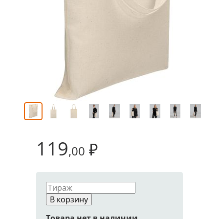
119
₽
,00
В корзину
Товара нет в наличии