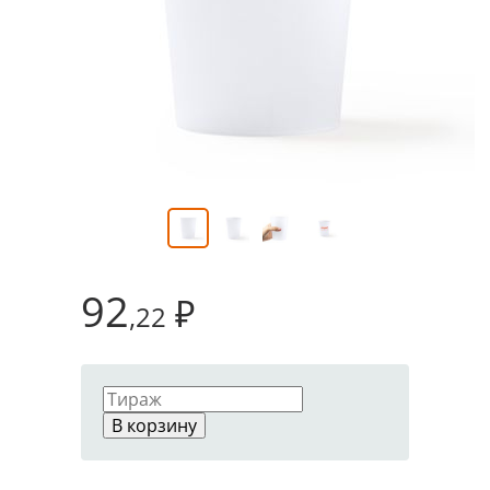
92
₽
,22
В корзину