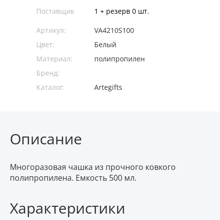
Поставщик
1 + резерв 0 шт.
Артикул:
VA4210S100
Цвет:
Белый
Материал:
полипропилен
Бренд:
Каталог:
Artegifts
Описание
Многоразовая чашка из прочного ковкого
полипропилена. Емкость 500 мл.
Характеристики