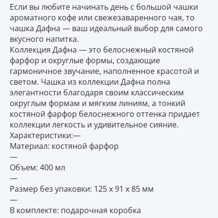
Если вы любите начинать день с большой чашки
ароматного кофе или свежезаваренного чая, то
чашка Дафна — ваш идеальный выбор для самого
вкусного напитка.
Коллекция Дафна — это белоснежный костяной
фарфор и округлые формы, создающие
гармоничное звучание, наполненное красотой и
светом. Чашка из коллекции Дафна полна
элегантности благодаря своим классическим
округлым формам и мягким линиям, а тонкий
костяной фарфор белоснежного оттенка придает
коллекции легкость и удивительное сияние.
Характеристики:—
Материал: костяной фарфор
—
Объем: 400 мл
—
Размер без упаковки: 125 х 91 х 85 мм
—
В комплекте: подарочная коробка