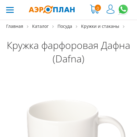
0
Главная
Каталог
Посуда
Кружки и стаканы
Кружка фарфоровая Дафна
(Dafna)