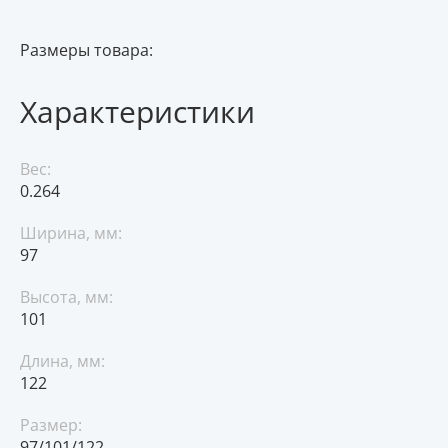
Размеры товара:
Характеристики
Вес:
0.264
Ширина, мм:
97
Высота, мм:
101
Длина, мм:
122
Размер:
97/101/122