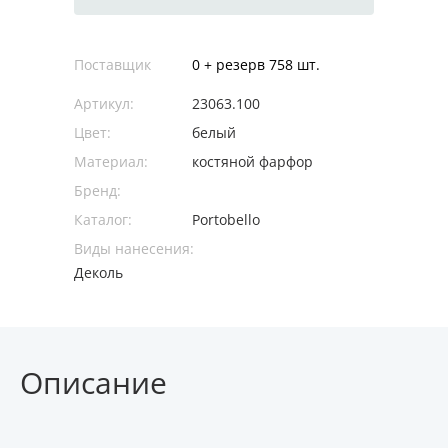
Поставщик
0 + резерв 758 шт.
Артикул:
23063.100
Цвет:
белый
Материал:
костяной фарфор
Бренд:
Каталог:
Portobello
Виды нанесения:
Деколь
Описание