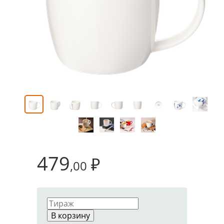
479
₽
,00
В корзину