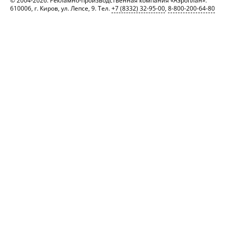
© 2004-2026. Рекламно-производственная компания «Аэроплан».
610006, г. Киров, ул. Лепсе, 9. Тел.
+7 (8332) 32-95-00
,
8-800-200-64-80