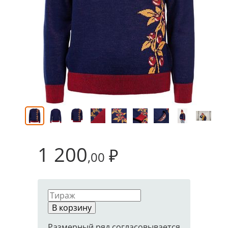
1 200
₽
,00
В корзину
Размерный ряд согласовывается