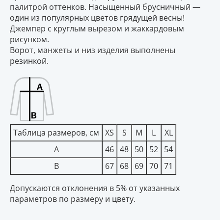
палитрой оттенков. Насыщенный брусничный —
один из популярных цветов грядущей весны!
Джемпер с круглым вырезом и жаккардовым
рисунком.
Ворот, манжеты и низ изделия выполнены
резинкой.
Таблица размеров, см
XS
S
M
L
XL
A
46
48
50
52
54
B
67
68
69
70
71
Допускаются отклонения в 5% от указанных
параметров по размеру и цвету.