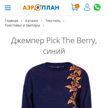
0
Главная
Каталог
Текстиль
Толстовки и свитеры
Джемпер Pick The Berry,
синий