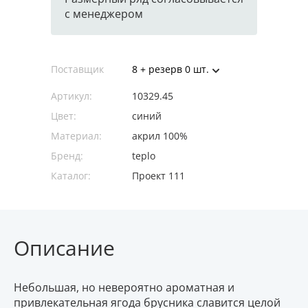
с менеджером
Поставщик
8 + резерв 0 шт.
Артикул:
10329.45
Цвет:
синий
Материал:
акрил 100%
Бренд:
teplo
Каталог:
Проект 111
Описание
Небольшая, но невероятно ароматная и
привлекательная ягода брусника славится целой