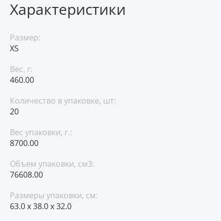
Характеристики
Размер:
XS
Вес, г:
460.00
Количество в упаковке, шт:
20
Вес упаковки, г.:
8700.00
Объем упаковки, см3:
76608.00
Размеры упаковки, см:
63.0 x 38.0 x 32.0