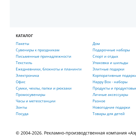
КАТАЛОГ
Пакеты
Дом
Сувениры к праздникам
Подарочные наборы
Письменные принадлежности
Спорт и отдых
Текстиль
Упаковка и шильды
Ежедневники, блокноты и планинги
Элитные подарки
Электроника
Корпоративные подарк
Офис
Happy Box - наборы
Сумки, чехлы, папки и рюкзаки
Продукты и продуктовы
Промосувениры
Личные аксессуары
Часы и метеостанции
Разное
Зонты
Новогодние подарки
Посуда
Товары для детей
© 2004-2026. Рекламно-производственная компания «Аэроп