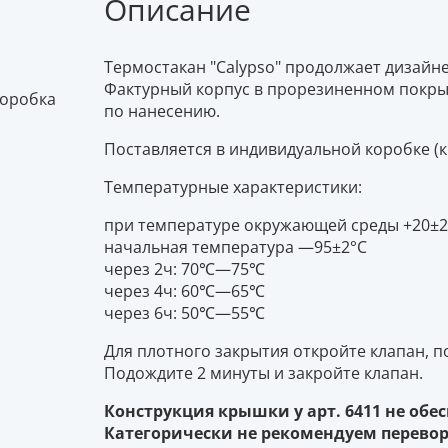
Описание
Термостакан "Calypso" продолжает дизайнер
Фактурный корпус в прорезиненном покр
коробка
по нанесению.
Поставляется в индивидуальной коробке (к
Температурные характеристики:
при температуре окружающей среды +20±2
начальная температура —95±2°С
через 2ч: 70℃—75℃
через 4ч: 60℃—65℃
через 6ч: 50℃—55℃
Для плотного закрытия откройте клапан, п
Подождите 2 минуты и закройте клапан.
Конструкция крышки у арт. 6411 не обе
Категорически не рекомендуем перевор