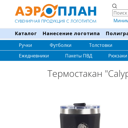
Минима
Каталог
Нанесение логотипа
Полигр
Ручки
Футболки
Толстовки
Ежедневники
Пакеты ПВД
Рюкзаки
Термостакан "Caly