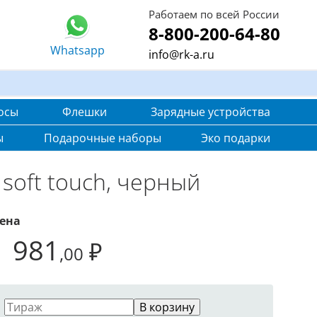
Работаем по всей России
8-800-200-64-80
Whatsapp
info@rk-a.ru
осы
Флешки
Зарядные устройства
ы
Подарочные наборы
Эко подарки
soft touch, черный
ена
1 981
₽
,00
В корзину