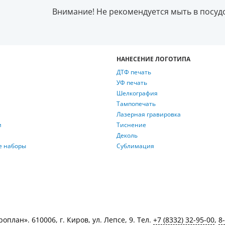
Внимание! Не рекомендуется мыть в посу
НАНЕСЕНИЕ ЛОГОТИПА
ДТФ печать
УФ печать
Шелкография
Тампопечать
Лазерная гравировка
и
Тиснение
Деколь
е наборы
Сублимация
лан». 610006, г. Киров, ул. Лепсе, 9. Тел.
+7 (8332) 32-95-00
,
8