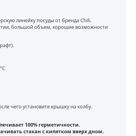
скую линейку посуды от бренда Chili.
ытии, большой объем, хорошие возможности
рафт).
°С
осле чего установите крышку на колбу.
спечивает 100% герметичности.
ачивать стакан с кипятком вверх дном.