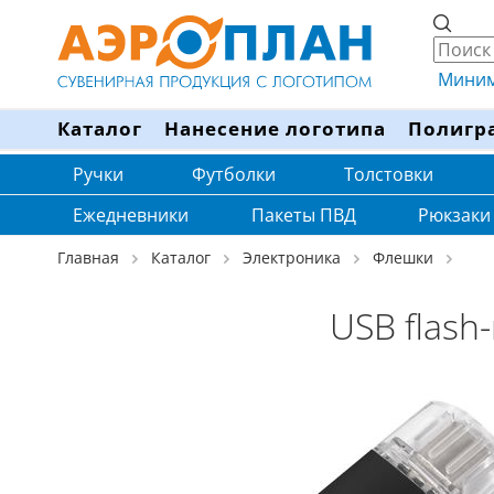
Минима
Каталог
Нанесение логотипа
Полигр
Ручки
Футболки
Толстовки
Ежедневники
Пакеты ПВД
Рюкзаки
Главная
Каталог
Электроника
Флешки
USB flash