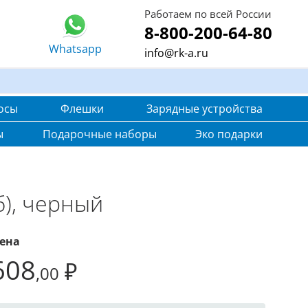
Работаем по всей России
8-800-200-64-80
Whatsapp
info@rk-a.ru
осы
Флешки
Зарядные устройства
ы
Подарочные наборы
Эко подарки
б), черный
ена
608
₽
,00