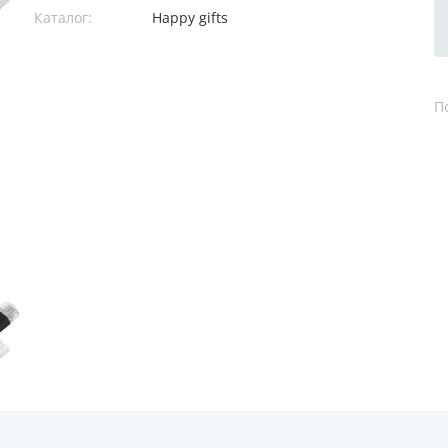
Каталог:
Happy gifts
П