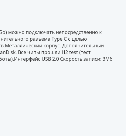
Go) можно подключать непосредственно к
нительного разъема Type C с целью
в.Металлический корпус. Дополнительный
nDisk. Все чипы прошли H2 test (тест
боты).Интерфейс USB 2.0 Скорость записи: 3Mб