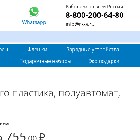
Работаем по всей России
8-800-200-64-80
Whatsapp
info@rk-a.ru
осы
Флешки
Зарядные устройства
ы
Подарочные наборы
Эко подарки
го пластика, полуавтомат,
ена
6 755
₽
,00