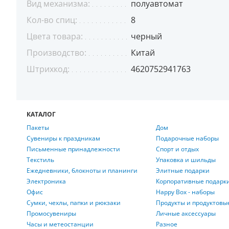
Вид механизма:
полуавтомат
Кол-во спиц:
8
Цвета товара:
черный
Производство:
Китай
Штрихкод:
4620752941763
КАТАЛОГ
Пакеты
Дом
Сувениры к праздникам
Подарочные наборы
Письменные принадлежности
Спорт и отдых
Текстиль
Упаковка и шильды
Ежедневники, блокноты и планинги
Элитные подарки
Электроника
Корпоративные подарк
Офис
Happy Box - наборы
Сумки, чехлы, папки и рюкзаки
Продукты и продуктовы
Промосувениры
Личные аксессуары
Часы и метеостанции
Разное