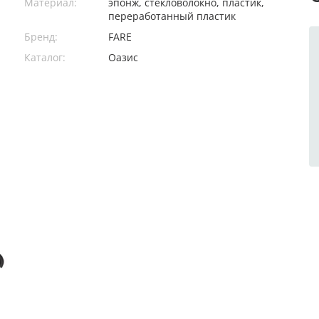
Материал:
эпонж, стекловолокно, пластик,
переработанный пластик
Бренд:
FARE
Каталог:
Оазис