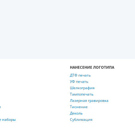
НАНЕСЕНИЕ ЛОГОТИПА
ДТФ печать
УФ печать
Шелкография
Тампопечать
Лазерная гравировка
и
Тиснение
Деколь
е наборы
Сублимация