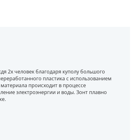
ждя 2х человек благодаря куполу большого
 переработанного пластика с использованием
 материала происходит в процессе
бление электроэнергии и воды. Зонт плавно
ке.