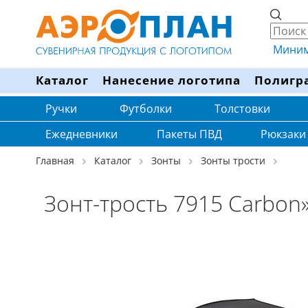
Минима
Каталог
Нанесение логотипа
Полигр
Ручки
Футболки
Толстовки
Ежедневники
Пакеты ПВД
Рюкзаки
Главная
Каталог
Зонты
Зонты трости
Зонт-трость 7915 Carbon»