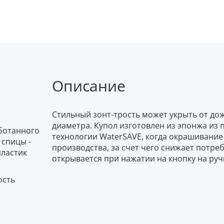
Описание
Стильный зонт-трость может укрыть от до
диаметра. Купол изготовлен из эпонжа из
аботанного
технологии WaterSAVE, когда окрашивание
, спицы -
производства, за счет чего снижает потре
пластик
открывается при нажатии на кнопку на руч
ость