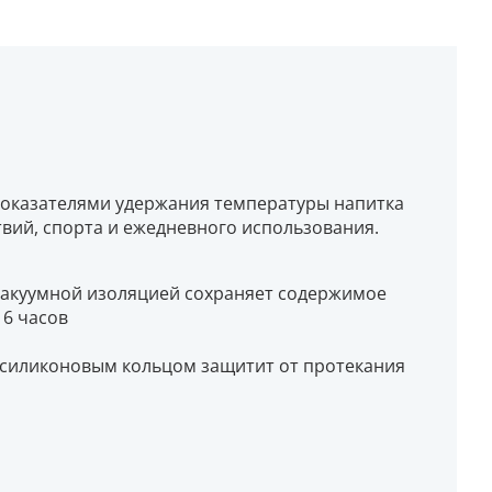
 показателями удержания температуры напитка
твий, спорта и ежедневного использования.
вакуумной изоляцией сохраняет содержимое
16 часов
 силиконовым кольцом защитит от протекания