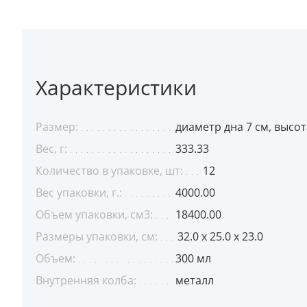
Характеристики
Размер:
диаметр дна 7 см, высот
Вес, г:
333.33
Количество в упаковке, шт:
12
Вес упаковки, г.:
4000.00
Объем упаковки, см3:
18400.00
Размеры упаковки, см:
32.0 x 25.0 x 23.0
Объем:
300 мл
Внутренняя колба:
металл