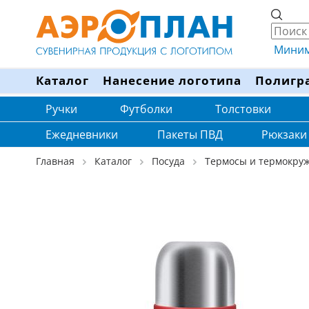
Минима
Каталог
Нанесение логотипа
Полигр
Ручки
Футболки
Толстовки
Ежедневники
Пакеты ПВД
Рюкзаки
Главная
Каталог
Посуда
Термосы и термокру